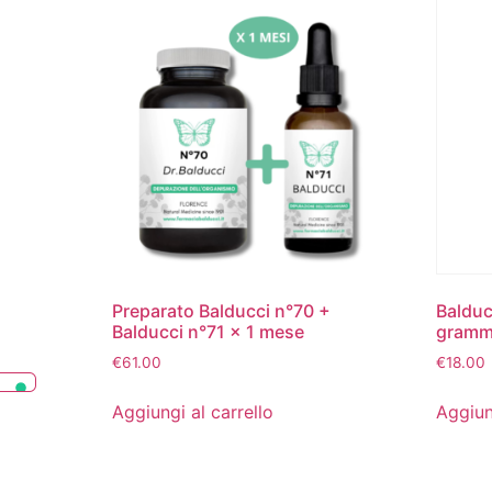
Preparato Balducci n°70 +
Balduc
Balducci n°71 x 1 mese
gramm
€
61.00
€
18.00
Aggiungi al carrello
Aggiun