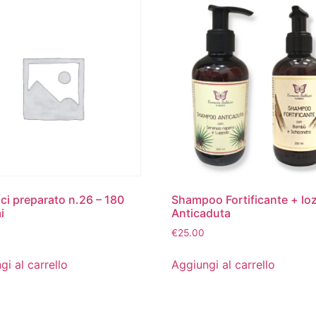
ci preparato n.26 – 180
Shampoo Fortificante + lo
i
Anticaduta
€
25.00
gi al carrello
Aggiungi al carrello