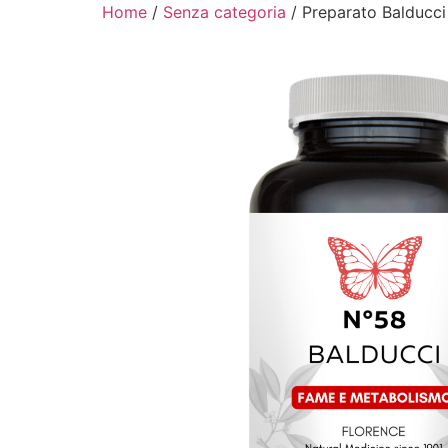
Home
/
Senza categoria
/ Preparato Balducc