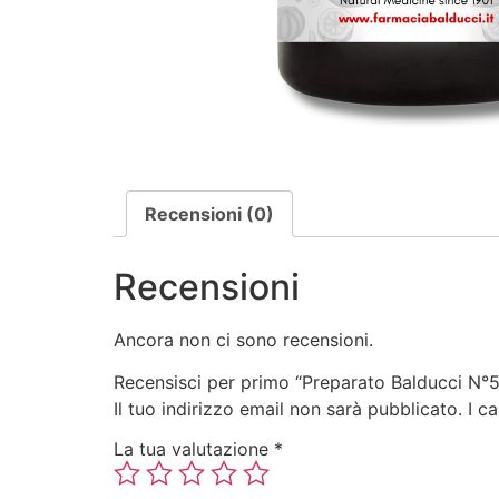
Recensioni (0)
Recensioni
Ancora non ci sono recensioni.
Recensisci per primo “Preparato Balducci N°
Il tuo indirizzo email non sarà pubblicato.
I c
La tua valutazione
*