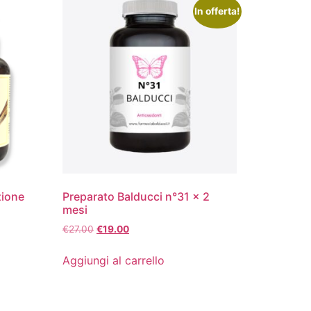
In offerta!
zione
Preparato Balducci n°31 x 2
mesi
€
27.00
€
19.00
Aggiungi al carrello