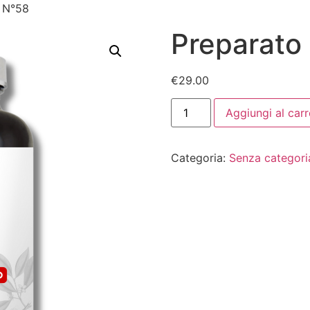
i N°58
Preparato
€
29.00
Aggiungi al carr
Categoria:
Senza categori