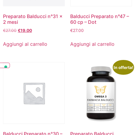
Preparato Balducci n°31 x
Balducci Preparato n°47 –
2 mesi
60 cp – Dot
€
27.00
€
19.00
€
27.00
Aggiungi al carrello
Aggiungi al carrello
In offerta!
Balducci Preparato n°30 –
Preparato Balducci