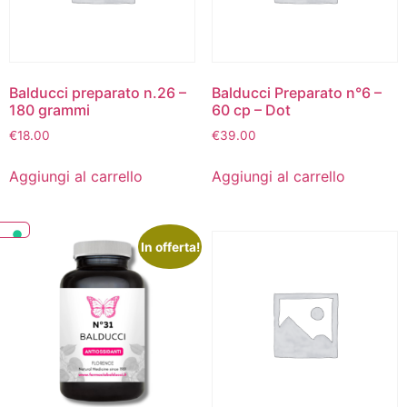
Balducci preparato n.26 –
Balducci Preparato n°6 –
180 grammi
60 cp – Dot
€
18.00
€
39.00
Aggiungi al carrello
Aggiungi al carrello
In offerta!