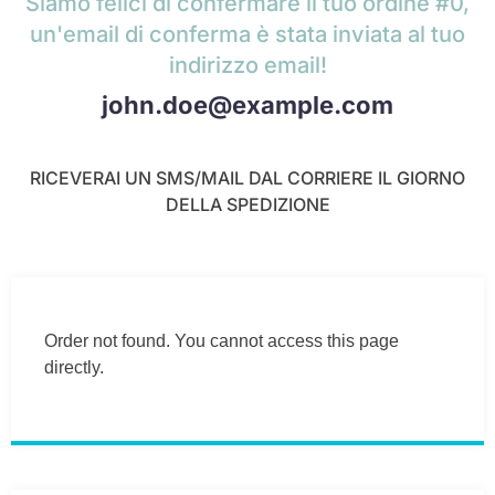
Siamo felici di confermare il tuo ordine #0,
un'email di conferma è stata inviata al tuo
indirizzo email!
john.doe@example.com
RICEVERAI UN SMS/MAIL DAL CORRIERE IL GIORNO
DELLA SPEDIZIONE
Order not found. You cannot access this page
directly.